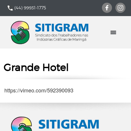
(44) 99931-1775
Grande Hotel
https://vimeo.com/592390093